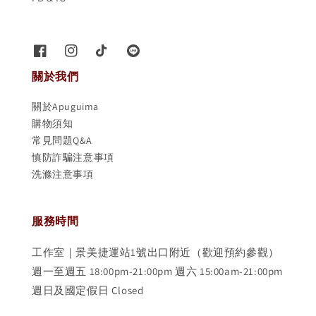
關於我們
關於Apuguima
購物須知
常見問題Q&A
慎防詐騙注意事項
洗滌注意事項
服務時間
工作室｜景美捷運站1號出口附近（歡迎預約參觀）
週一至週五 18:00pm-21:00pm 週六 15:00am-21:00pm
週日及國定假日 Closed