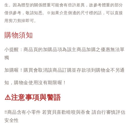
生。因為體型的關係體重可能會有些許差異，故參考體重的部分
僅供參考，敬請知悉。※如果介意側邊的尺寸標的話，可以直接
用剪刀剪掉即可。
購物須知
小提醒：商品頁的加購品項為該主商品加購之優惠無法單
獨
加購喔！購買會取消該商品訂購並存款項到購物金不另通
知，購物金使用沒有期限喔！
注意事項與警語
⚠️
‼️
商品含有小零件 若寶貝喜歡啃咬與吞食 請自行審慎評估
安全性