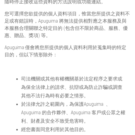
隨時停止接收這些資料的方法說明或功能連結。
您可選擇您欲提供的個人資料項目，惟當您所提供之資料不
足或有錯誤時，
Apuguima
將無法提供相對應之本服務及與
本服務合理關聯之特定目的 (包含但不限於商品、服務、優
惠、贈品、獎項) 等。
Apuguima
僅會將您所提供的個人資料利用於蒐集時的特定
目的，但以下情形除外：
司法機關或其他有權機關基於法定程序之要求或
為保全法律上的請求、抗辯或為防止詐騙或調查
其他不法行為時有必要之情形。
於法律允許之範圍內，為保護
Apuguima
、
Apuguima
的合作夥伴、
Apuguima
客戶或公眾之權
利、財產及安全不致受危害時。
經您書面同意利用於其他目的。