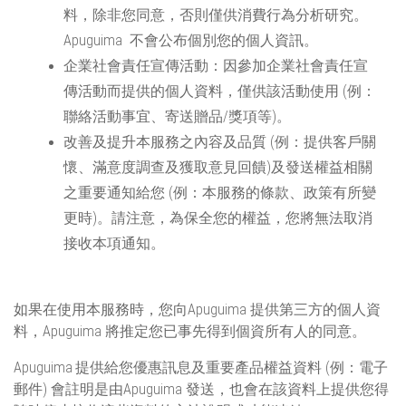
料，除非您同意，否則僅供消費行為分析研究。
Apuguima
不會公布個別您的個人資訊。
企業社會責任宣傳活動：因參加企業社會責任宣
傳活動而提供的個人資料，僅供該活動使用 (例：
聯絡活動事宜、寄送贈品/獎項等)。
改善及提升本服務之內容及品質 (例：提供客戶關
懷、滿意度調查及獲取意見回饋)及發送權益相關
之重要通知給您 (例：本服務的條款、政策有所變
更時)。請注意，為保全您的權益，您將無法取消
接收本項通知。
如果在使用本服務時，您向
Apuguima
提供第三方的個人資
料，
Apuguima
將推定您已事先得到個資所有人的同意。
Apuguima
提供給您優惠訊息及重要產品權益資料 (例：電子
郵件) 會註明是由
Apuguima
發送，也會在該資料上提供您得