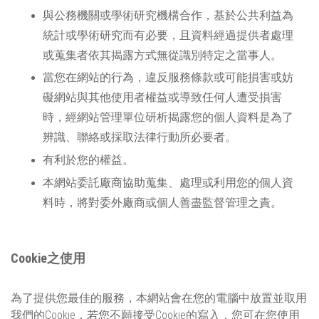
與公務機關或學術研究機構合作，基於公共利益為
統計或學術研究而有必要，且資料經過提供者處理
或蒐集者依其揭露方式無從識別特定之當事人。
當您在網站的行為，違反服務條款或可能損害或妨
礙網站與其他使用者權益或導致任何人遭受損害
時，經網站管理單位研析揭露您的個人資料是為了
辨識、聯絡或採取法律行動所必要者。
有利於您的權益。
本網站委託廠商協助蒐集、處理或利用您的個人資
料時，將對委外廠商或個人善盡監督管理之責。
Cookie之使用
為了提供您最佳的服務，本網站會在您的電腦中放置並取用
我們的Cookie，若您不願接受Cookie的寫入，您可在您使用