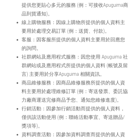
提供您更貼心多元的服務 (例：可接收Apuguima商
品到貨通知)。
線上購物服務：因線上購物所提供的個人資料主
要用於處理交易訂單 (例：送貨、付款)。
客服：因客服所提供的個人資料主要用於回應您
的詢問。
社群網站及應用程式服務：因您使用
Apuguima
社
群網站或及應用程式所提供的個人資料 (帳號及留
言) 主要用於分享
Apuguima
相關資訊。
商品維修服務：因商品維修服務所提供的個人資
料主要用於處理維修訂單 (例：寄送發票、委託協
力廠商運送完修商品予您、通知您維修進度)。
行銷活動：因參加行銷活動而提供的個人資料，
僅供該活動使用 (例：聯絡活動事宜、寄送贈品/
獎項等)。
資料調查活動：因參加資料調查而提供的個人資