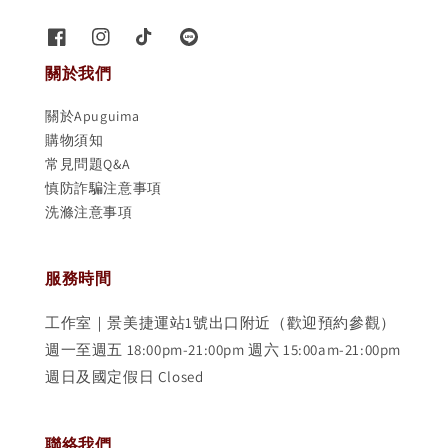
關於我們
關於Apuguima
購物須知
常見問題Q&A
慎防詐騙注意事項
洗滌注意事項
服務時間
工作室｜景美捷運站1號出口附近（歡迎預約參觀）
週一至週五 18:00pm-21:00pm 週六 15:00am-21:00pm
週日及國定假日 Closed
聯絡我們