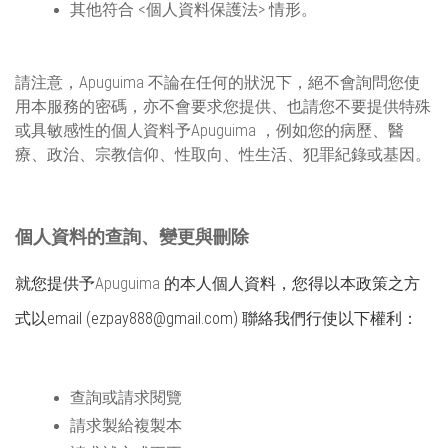
其他符合 <個人資料保護法> 情形。
請注意，
Apuguima
不論在任何的狀況下，絕不會詢問您使
用本服務的密碼，亦不會要求您提供、也請您不要提供特殊
或具敏感性的個人資料予
Apuguima
，例如您的病歷、醫
療、政治、宗教信仰、性取向、性生活、犯罪紀錄或基因。
個人資料的查詢、變更與刪除
就您提供予
Apuguima
的本人個人資料，您得以本政策之方
式以email (ezpay888@gmail.com) 聯絡我們行使以下權利：
查詢或請求閱覽
請求製給複製本