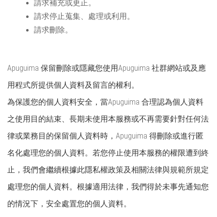
請求補充或更正。
請求停止蒐集、處理或利用。
請求刪除。
Apuguima
保留刪除或隱藏您使用
Apuguima
社群網站或及應
用程式所提供個人資料及留言的權利。
為保護您的個人資料安全，當
Apuguima
合理認為個人資料
之使用目的結束、長期未使用本服務或不再需要針對任何法
律或業務目的保留個人資料時，
Apuguima
得刪除或進行匿
名化處理您的個人資料。若您停止使用本服務的權限遭到終
止，我們會繼續根據此隱私權政策及相關法律與規範所規定
處理您的個人資料。根據適用法律，我們得於未事先通知您
的情況下，安全處置您的個人資料。