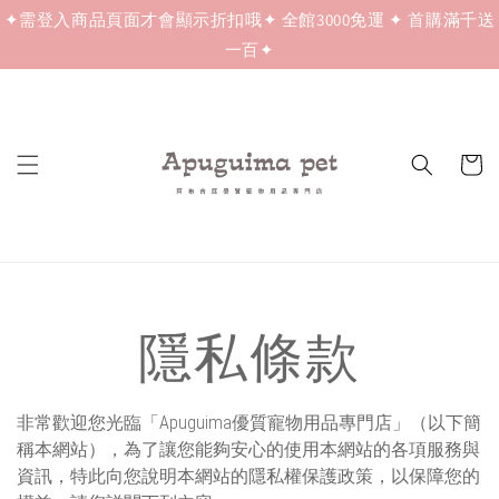
✦需登入商品頁面才會顯示折扣哦✦ 全館3000免運 ✦ 首購滿千送
一百✦
隱私條款
非常歡迎您光臨「Apuguima優質寵物用品專門店」（以下簡
稱本網站），為了讓您能夠安心的使用本網站的各項服務與
資訊，特此向您說明本網站的隱私權保護政策，以保障您的