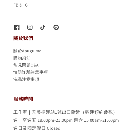
FB & IG
關於我們
關於Apuguima
購物須知
常見問題Q&A
慎防詐騙注意事項
洗滌注意事項
服務時間
工作室｜景美捷運站1號出口附近（歡迎預約參觀）
週一至週五 18:00pm-21:00pm 週六 15:00am-21:00pm
週日及國定假日 Closed