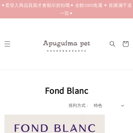
✦需登入商品頁面才會顯示折扣哦✦ 全館3000免運 ✦ 首購滿千送
一百✦
Fond Blanc
排列方式 :