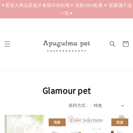
✦需登入商品頁面才會顯示折扣哦✦ 全館3000免運 ✦ 首購滿千送
一百✦
Glamour pet
排列方式 :
現貨
現貨