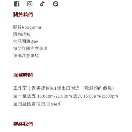
關於我們
關於Apuguima
購物須知
常見問題Q&A
慎防詐騙注意事項
洗滌注意事項
服務時間
工作室｜景美捷運站1號出口附近（歡迎預約參觀）
週一至週五 18:00pm-21:00pm 週六 15:00am-21:00pm
週日及國定假日 Closed
聯絡我們