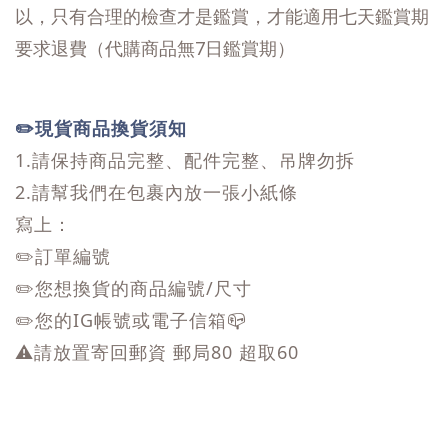
以，只有合理的檢查才是鑑賞，才能適用七天鑑賞期
要求退費（代購商品無7日鑑賞期）
✏️現貨商品換貨須知
1.請保持商品完整、配件完整、吊牌勿拆
2.請幫我們在包裹內放一張小紙條
寫上：
✏️訂單編號
✏️您想換貨的商品編號/尺寸
✏️您的IG帳號或電子信箱📪
⚠️請放置寄回郵資 郵局80 超取60