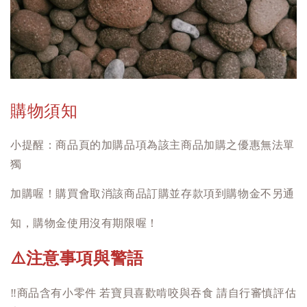
購物須知
小提醒：商品頁的加購品項為該主商品加購之優惠無法單
獨
加購喔！購買會取消該商品訂購並存款項到購物金不另通
知，購物金使用沒有期限喔！
注意事項與警語
⚠️
‼️
商品含有小零件 若寶貝喜歡啃咬與吞食 請自行審慎評估