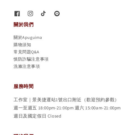
關於我們
關於Apuguima
購物須知
常見問題Q&A
慎防詐騙注意事項
洗滌注意事項
服務時間
工作室｜景美捷運站1號出口附近（歡迎預約參觀）
週一至週五 18:00pm-21:00pm 週六 15:00am-21:00pm
週日及國定假日 Closed