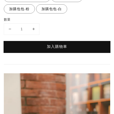
加購包包-粉
加購包包-白
數量
加入購物車