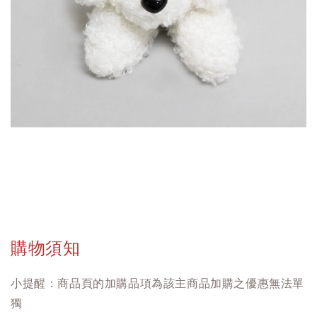
購物須知
小提醒：商品頁的加購品項為該主商品加購之優惠無法單
獨