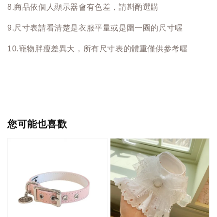
8.商品依個人顯示器會有色差，請斟酌選購
9.尺寸表請看清楚是衣服平量或是圍一圈的尺寸喔
10.寵物胖瘦差異大，所有尺寸表的體重僅供參考喔
您可能也喜歡