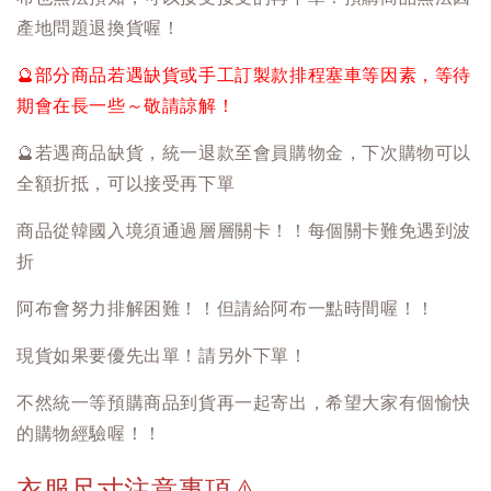
產地問題退換貨喔！
🔮
部分商品若遇缺貨或手工訂製款排程塞車等因素，等待
期會在長一些～敬請諒解！
🔮
若遇商品缺貨，統一退款至會員購物金，下次購物可以
全額折抵，可以接受再下單
商品從韓國入境須通過層層關卡！！每個關卡難免遇到波
折
阿布會努力排解困難！！但請給阿布一點時間喔！！
現貨如果要優先出單！請另外下單！
不然統一等預購商品到貨再一起寄出，希望大家有個愉快
的購物經驗喔！！
衣服尺寸注意事項
⚠️