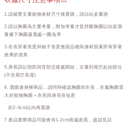
1.請確實丈量寵物身材尺寸後選購，請以站姿量測
2.請以胸圍為主要考量，附加考量才是脖圍胸圍以站姿測
量腋下胸圍最寬處一圈為準
3.衣長穿著長度與袖子長度會因品種與身材因素而有穿著
效果的差異
5.身長請以頸部與背部交接處開始，丈量到尾巴起始部位
(不含尾巴長度)
6. 選購連身褲商品，請同時確認胸圍與衣長，衣服胸圍需
大於寵物胸圍＋衣長與身長長短差
距2-3cm以內再選購
7 產品實際商品可能會有1-2cm剪裁差異，盡請見諒