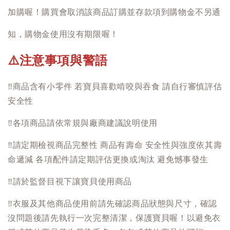
加購喔！購買會取消該商品訂購並存款項到購物金不另通
知，購物金使用沒有期限喔！
注意事項與警語
⚠️
‼️
商品含有小零件 若寶貝喜歡啃咬與吞食 請自行審慎評估
安全性
‼️
各項商品請依常規與廠商建議說明使用
‼️
請定期檢視商品完整性 商品有壽命 安全性與強度依其壽
命遞減 各項配件請定期評估更換或淘汰 避免憾事發生
‼️
請於監督目視下讓寶貝使用商品
‼️
衣服及其他商品使用前請先確認商品狀態與尺寸，確認
沒問題後請先執行一次完整清潔，保護寶貝喔！以避免衣