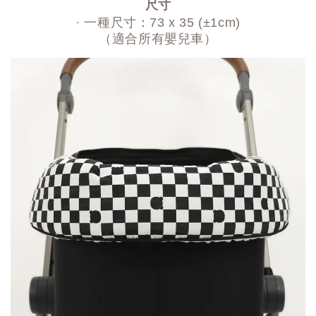
尺寸
· 一種尺寸：73 x 35 (±1cm)
（適合所有嬰兒車）