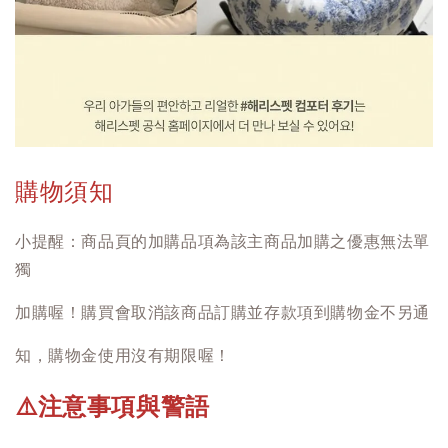
購物須知
小提醒：商品頁的加購品項為該主商品加購之優惠無法單
獨
加購喔！購買會取消該商品訂購並存款項到購物金不另通
知，購物金使用沒有期限喔！
注意事項與警語
⚠️