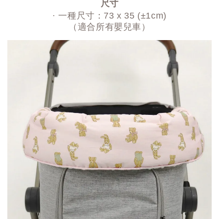
尺寸
· 一種尺寸：73 x 35 (±1cm)
（適合所有嬰兒車）