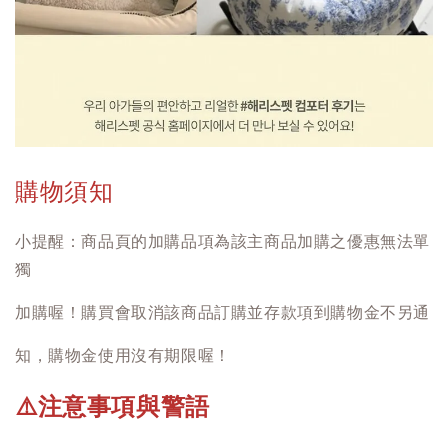
購物須知
小提醒：商品頁的加購品項為該主商品加購之優惠無法單
獨
加購喔！購買會取消該商品訂購並存款項到購物金不另通
知，購物金使用沒有期限喔！
注意事項與警語
⚠️