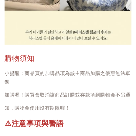
購物須知
小提醒：商品頁的加購品項為該主商品加購之優惠無法單
獨
加購喔！購買會取消該商品訂購並存款項到購物金不另通
知，購物金使用沒有期限喔！
注意事項與警語
⚠️