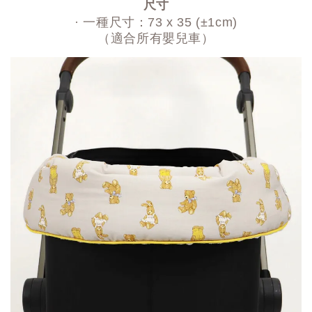
尺寸
· 一種尺寸：73 x 35 (±1cm)
（適合所有嬰兒車）