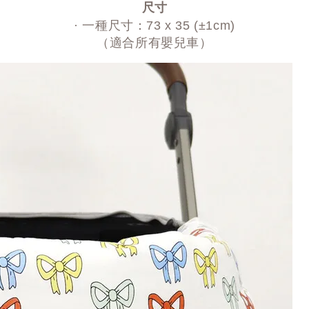
尺寸
· 一種尺寸：73 x 35 (±1cm)
（適合所有嬰兒車）