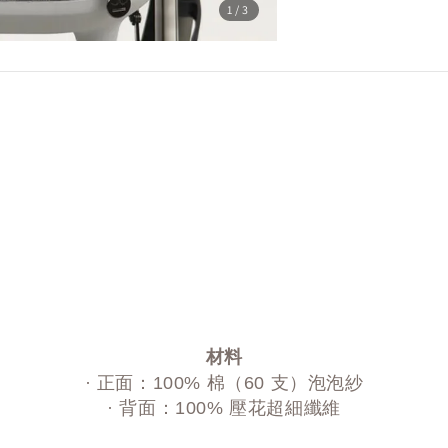
1
/3
材料
· 正面：100% 棉（60 支）泡泡紗
· 背面：100% 壓花超細纖維