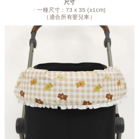
尺寸
· 一種尺寸：73 x 35 (±1cm)
（適合所有嬰兒車）