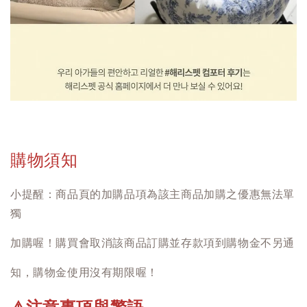
購物須知
小提醒：商品頁的加購品項為該主商品加購之優惠無法單
獨
加購喔！購買會取消該商品訂購並存款項到購物金不另通
知，購物金使用沒有期限喔！