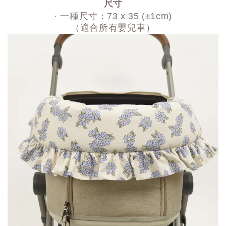
尺寸
· 一種尺寸：73 x 35 (±1cm)
（適合所有嬰兒車）