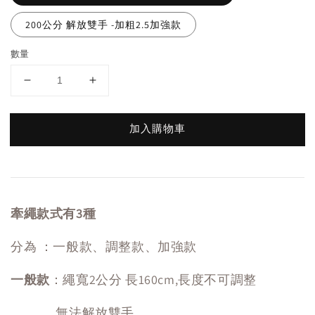
200公分 解放雙手 -加粗2.5加強款
數量
加入購物車
牽繩款式有3種
分為 ：一般款、調整款、加強款
一般款
：繩寬2公分 長160cm,長度不可調整
無法解放雙手