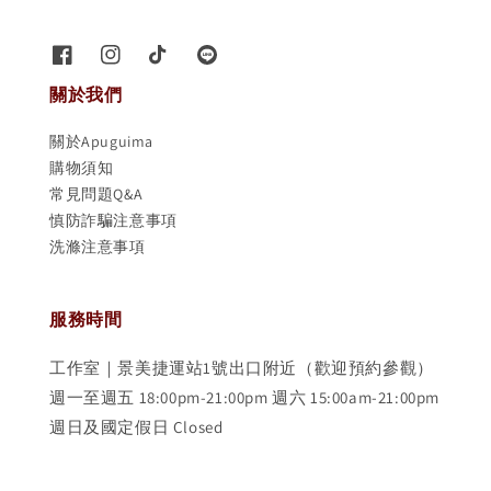
關於我們
關於Apuguima
購物須知
常見問題Q&A
慎防詐騙注意事項
洗滌注意事項
服務時間
工作室｜景美捷運站1號出口附近（歡迎預約參觀）
週一至週五 18:00pm-21:00pm 週六 15:00am-21:00pm
週日及國定假日 Closed