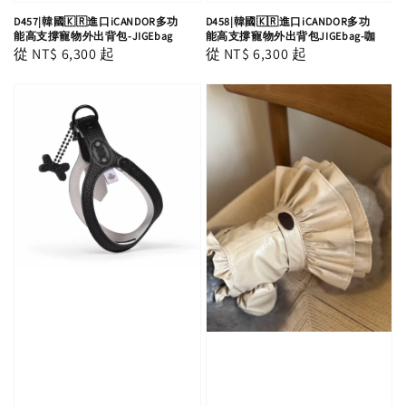
D457|韓國🇰🇷進口iCANDOR多功
D458|韓國🇰🇷進口iCANDOR多功
能高支撐寵物外出背包-JIGEbag
能高支撐寵物外出背包JIGEbag-咖
Regular
從
NT$ 6,300
起
Regular
從
NT$ 6,300
起
price
price