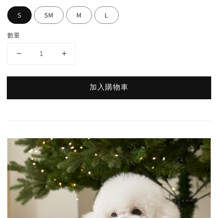
S
SM
M
L
數量
加入購物車