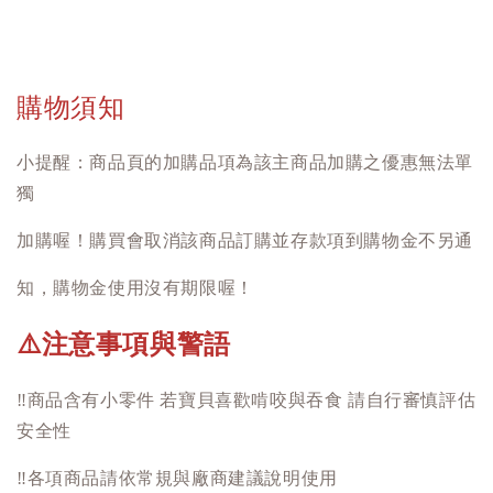
購物須知
小提醒：商品頁的加購品項為該主商品加購之優惠無法單
獨
加購喔！購買會取消該商品訂購並存款項到購物金不另通
知，購物金使用沒有期限喔！
注意事項與警語
⚠️
‼️
商品含有小零件 若寶貝喜歡啃咬與吞食 請自行審慎評估
安全性
‼️
各項商品請依常規與廠商建議說明使用