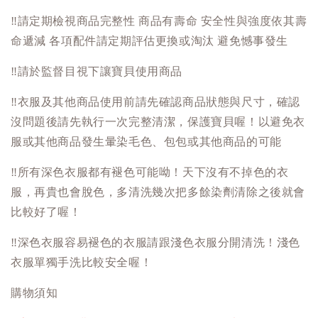
‼️
請定期檢視商品完整性 商品有壽命 安全性與強度依其壽
命遞減 各項配件請定期評估更換或淘汰 避免憾事發生
‼️
請於監督目視下讓寶貝使用商品
‼️
衣服及其他商品使用前請先確認商品狀態與尺寸，確認
沒問題後請先執行一次完整清潔，保護寶貝喔！以避免衣
服或其他商品發生暈染毛色、包包或其他商品的可能
‼️
所有深色衣服都有褪色可能呦！天下沒有不掉色的衣
服，再貴也會脫色，多清洗幾次把多餘染劑清除之後就會
比較好了喔！
‼️
深色衣服容易褪色的衣服請跟淺色衣服分開清洗！淺色
衣服單獨手洗比較安全喔！
購物須知