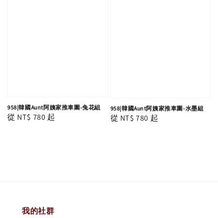
958|韓國Aunt阿姨家推車圍-兔花組
958|韓國Aunt阿姨家推車圍-水墨組
Regular
從
NT$ 780
起
Regular
從
NT$ 780
起
price
price
我的社群