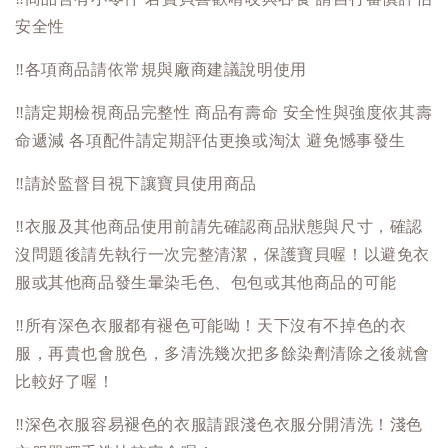
安全性
‼️
各項商品請依常規與廠商建議說明使用
‼️
請定期檢視商品完整性 商品有壽命 安全性與強度依其壽
命遞減 各項配件請定期評估更換或淘汰 避免憾事發生
‼️
請於監督目視下讓寶貝使用商品
‼️
衣服及其他商品使用前請先確認商品狀態與尺寸，確認
沒問題後請先執行一次完整清潔，保護寶貝喔！以避免衣
服或其他商品發生暈染毛色、包包或其他商品的可能
‼️
所有深色衣服都有褪色可能呦！天下沒有不掉色的衣
服，再貴也會脫色，多清洗幾次把多餘染劑清除之後就會
比較好了喔！
‼️
深色衣服容易褪色的衣服請跟淺色衣服分開清洗！淺色