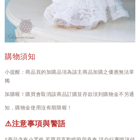
購物須知
小提醒：商品頁的加購品項為該主商品加購之優惠無法單
獨
加購喔！購買會取消該商品訂購並存款項到購物金不另通
知，購物金使用沒有期限喔！
注意事項與警語
⚠️
‼️
商品含有小零件 若寶貝喜歡啃咬與吞食 請自行審慎評估