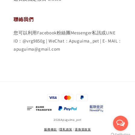
聯絡我們
您可以利用Facebook粉絲團Messenger私訊或LINE
ID：@vrg9850g | WeChat：Apuguima_pet | E- MAIL：
apuguima@gmail.com
2026Apuguima_pet
服務條款
|
隱私政策
|
退換貨政策