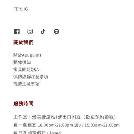
FB & IG
關於我們
關於Apuguima
購物須知
常見問題Q&A
慎防詐騙注意事項
洗滌注意事項
服務時間
工作室｜景美捷運站1號出口附近（歡迎預約參觀）
週一至週五 18:00pm-21:00pm 週六 15:00am-21:00pm
週日及國定假日 Closed