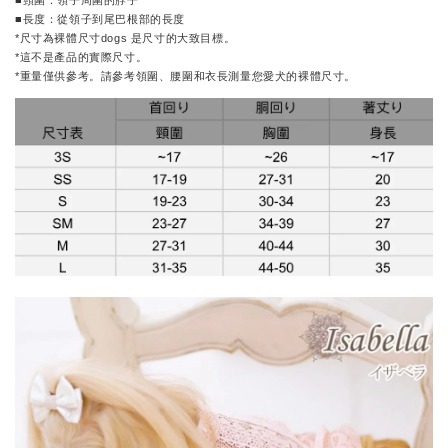
■長度：從領子到尾巴根部的長度
*尺寸為裸體尺寸dogs 是尺寸的大致目標。
*這不是產品的實際尺寸。
*重量僅供參考。請參考領圍、腰圍和衣長測量您愛犬的裸體尺寸。