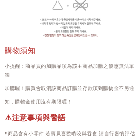
購物須知
小提醒：商品頁的加購品項為該主商品加購之優惠無法單
獨
加購喔！購買會取消該商品訂購並存款項到購物金不另通
知，購物金使用沒有期限喔！
注意事項與警語
⚠️
‼️
商品含有小零件 若寶貝喜歡啃咬與吞食 請自行審慎評估