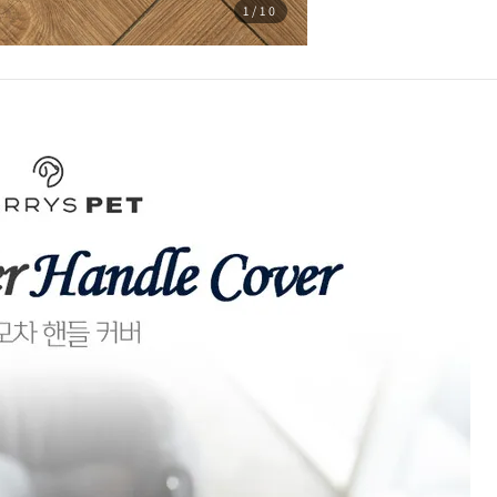
1
/10