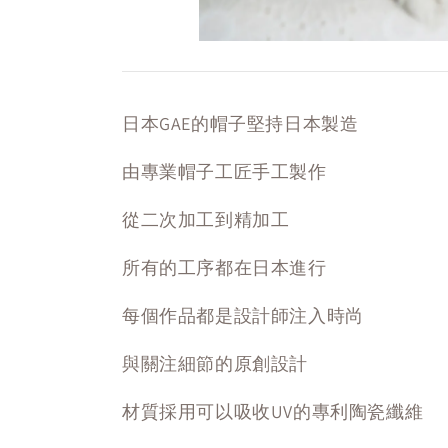
日本GAE的帽子堅持日本製造
由專業帽子工匠手工製作
從二次加工到精加工
所有的工序都在日本進行
每個作品都是設計師注入時尚
與關注細節的原創設計
材質採用可以吸收UV的專利陶瓷纖維