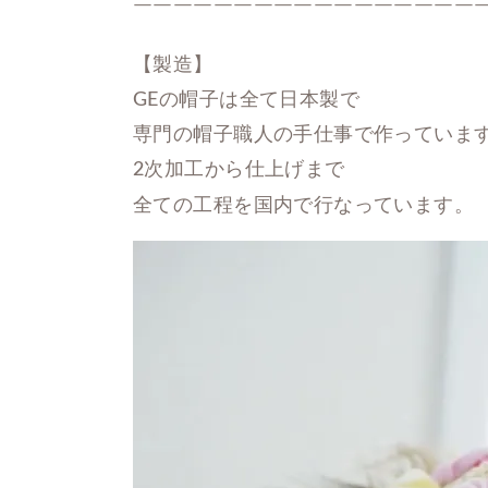
￣￣￣￣￣￣￣￣￣￣￣￣￣￣￣￣￣
【製造】

GEの帽子は全て日本製で

専門の帽子職人の手仕事で作っています
2次加工から仕上げまで

全ての工程を国内で行なっています。