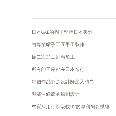
日本GAE的帽子堅持日本製造
由專業帽子工匠手工製作
從二次加工到精加工
所有的工序都在日本進行
每個作品都是設計師注入時尚
與關注細節的原創設計
材質採用可以吸收UV的專利陶瓷纖維