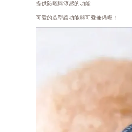
提供防曬與涼感的功能
可愛的造型讓功能與可愛兼備喔！