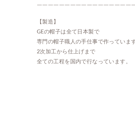
￣￣￣￣￣￣￣￣￣￣￣￣￣￣￣￣￣
【製造】

GEの帽子は全て日本製で

専門の帽子職人の手仕事で作っています
2次加工から仕上げまで

全ての工程を国内で行なっています。