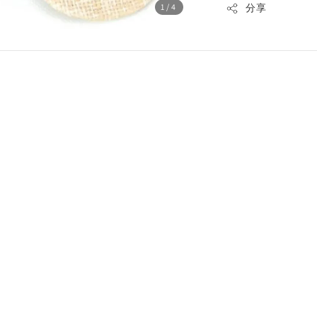
1
/4
分享