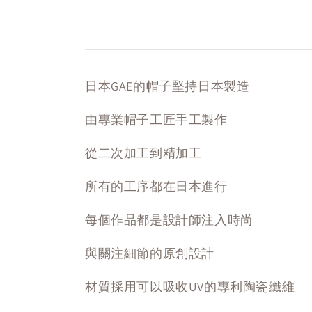
日本GAE的帽子堅持日本製造
由專業帽子工匠手工製作
從二次加工到精加工
所有的工序都在日本進行
每個作品都是設計師注入時尚
與關注細節的原創設計
材質採用可以吸收UV的專利陶瓷纖維