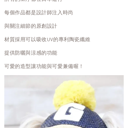
每個作品都是設計師注入時尚
與關注細節的原創設計
材質採用可以吸收UV的專利陶瓷纖維
提供防曬與涼感的功能
可愛的造型讓功能與可愛兼備喔！