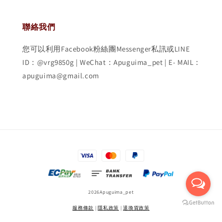
聯絡我們
您可以利用Facebook粉絲團Messenger私訊或LINE
ID：@vrg9850g | WeChat：Apuguima_pet | E- MAIL：
apuguima@gmail.com
2026Apuguima_pet
服務條款
|
隱私政策
|
退換貨政策