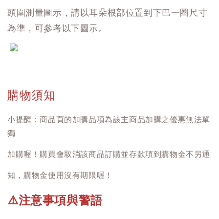
頭圍測量圖示，請以耳朵根部位置到下巴一圈尺寸
為準，可參考以下圖示。
購物須知
小提醒：商品頁的加購品項為該主商品加購之優惠無法單
獨
加購喔！購買會取消該商品訂購並存款項到購物金不另通
知，購物金使用沒有期限喔！
注意事項與警語
⚠️