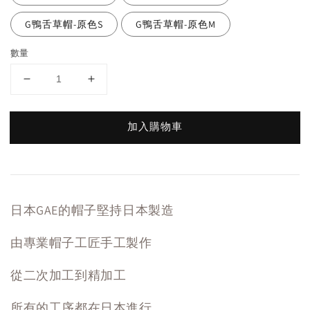
G鴨舌草帽-原色S
G鴨舌草帽-原色M
數量
加入購物車
日本GAE的帽子堅持日本製造
由專業帽子工匠手工製作
從二次加工到精加工
所有的工序都在日本進行