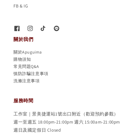
FB & IG
關於我們
關於Apuguima
購物須知
常見問題Q&A
慎防詐騙注意事項
洗滌注意事項
服務時間
工作室｜景美捷運站1號出口附近（歡迎預約參觀）
週一至週五 18:00pm-21:00pm 週六 15:00am-21:00pm
週日及國定假日 Closed