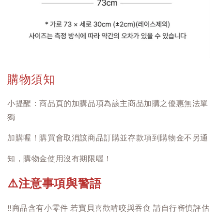
購物須知
小提醒：商品頁的加購品項為該主商品加購之優惠無法單
獨
加購喔！購買會取消該商品訂購並存款項到購物金不另通
知，購物金使用沒有期限喔！
注意事項與警語
⚠️
‼️
商品含有小零件 若寶貝喜歡啃咬與吞食 請自行審慎評估