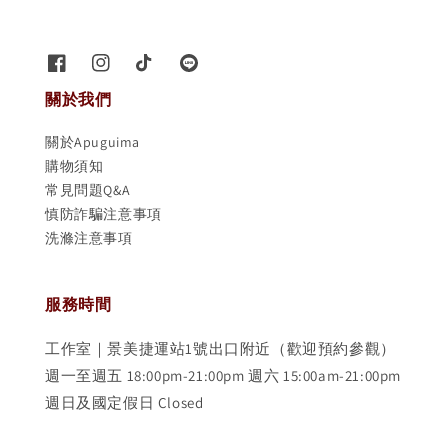
關於我們
關於Apuguima
購物須知
常見問題Q&A
慎防詐騙注意事項
洗滌注意事項
服務時間
工作室｜景美捷運站1號出口附近（歡迎預約參觀）
週一至週五 18:00pm-21:00pm 週六 15:00am-21:00pm
週日及國定假日 Closed