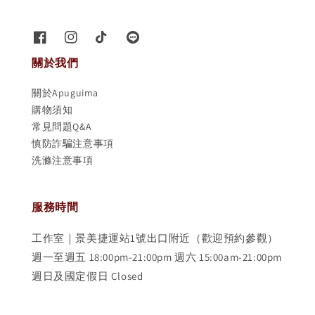
關於我們
關於Apuguima
購物須知
常見問題Q&A
慎防詐騙注意事項
洗滌注意事項
服務時間
工作室｜景美捷運站1號出口附近（歡迎預約參觀）
週一至週五 18:00pm-21:00pm 週六 15:00am-21:00pm
週日及國定假日 Closed