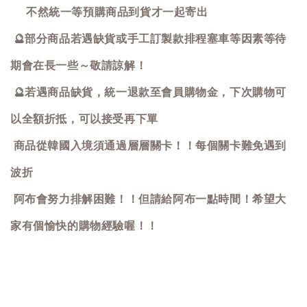
不然統一等預購商品到貨才一起寄出
🔮
部分商品若遇缺貨或手工訂製款排程塞車等因素等待
期會在長一些～敬請諒解！
🔮
若遇商品缺貨，統一退款至會員購物金，下次購物可
以全額折抵，可以接受再下單
商品從韓國入境須通過層層關卡！！每個關卡難免遇到
波折
阿布會努力排解困難！！但請給阿布一點時間！希望大
家有個愉快的購物經驗喔！！