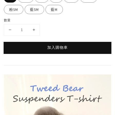
粉SM
藍SM
藍M
數量
加入購物車