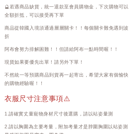
🔮
若遇商品缺貨，統一退款至會員購物金，下次購物可以
全額折抵，可以接受再下單
商品從韓國入境須通過層層關卡！！每個關卡難免遇到波
折
阿布會努力排解困難！！但請給阿布一點時間喔！！
現貨如果要優先出單！請另外下單！
不然統一等預購商品到貨再一起寄出，希望大家有個愉快
的購物經驗喔！！
衣服尺寸注意事項
⚠️
1.請確實丈量寵物身材尺寸後選購，請以站姿量測
2.請以胸圍為主要考量，附加考量才是脖圍胸圍以站姿測