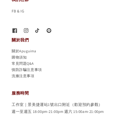
FB & IG
關於我們
關於Apuguima
購物須知
常見問題Q&A
慎防詐騙注意事項
洗滌注意事項
服務時間
工作室｜景美捷運站1號出口附近（歡迎預約參觀）
週一至週五 18:00pm-21:00pm 週六 15:00am-21:00pm