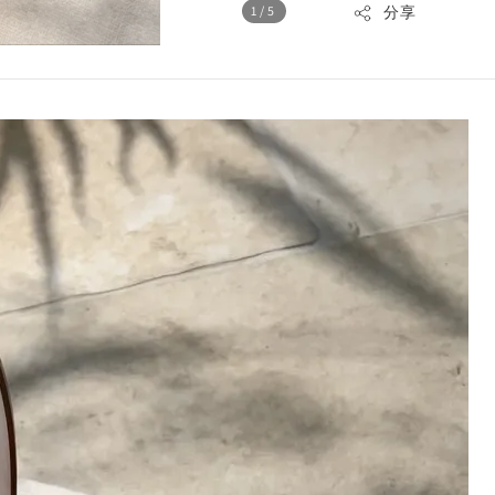
1
/5
分享