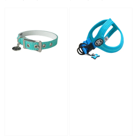
price
price