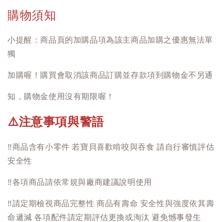
購物須知
小提醒：商品頁的加購品項為該主商品加購之優惠無法單
獨
加購喔！購買會取消該商品訂購並存款項到購物金不另通
知，購物金使用沒有期限喔！
注意事項與警語
⚠️
‼️
商品含有小零件 若寶貝喜歡啃咬與吞食 請自行審慎評估
安全性
‼️
各項商品請依常規與廠商建議說明使用
‼️
請定期檢視商品完整性 商品有壽命 安全性與強度依其壽
命遞減 各項配件請定期評估更換或淘汰 避免憾事發生