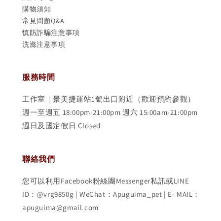
購物須知
常見問題Q&A
慎防詐騙注意事項
洗滌注意事項
服務時間
工作室｜景美捷運站1號出口附近（歡迎預約參觀）
週一至週五 18:00pm-21:00pm 週六 15:00am-21:00pm
週日及國定假日 Closed
聯絡我們
您可以利用Facebook粉絲團Messenger私訊或LINE
ID：@vrg9850g | WeChat：Apuguima_pet | E- MAIL：
apuguima@gmail.com