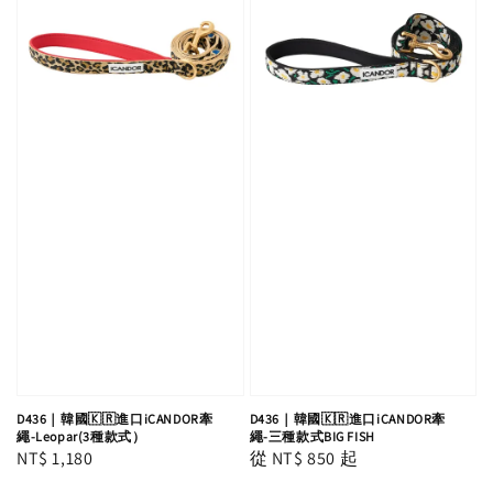
D436｜韓國🇰🇷進口iCANDOR牽
D436｜韓國🇰🇷進口iCANDOR牽
繩-Leopar(3種款式）
繩-三種款式BIG FISH
Regular
NT$ 1,180
Regular
從
NT$ 850
起
price
price