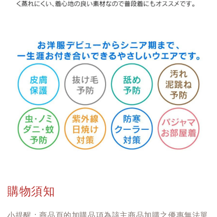
購物須知
小提醒：商品頁的加購品項為該主商品加購之優惠無法單