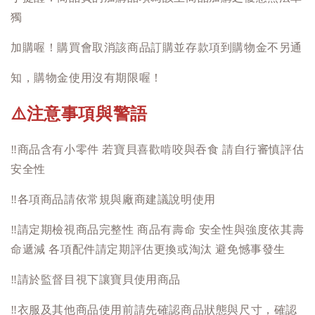
獨
加購喔！購買會取消該商品訂購並存款項到購物金不另通
知，購物金使用沒有期限喔！
注意事項與警語
⚠️
‼️
商品含有小零件 若寶貝喜歡啃咬與吞食 請自行審慎評估
安全性
‼️
各項商品請依常規與廠商建議說明使用
‼️
請定期檢視商品完整性 商品有壽命 安全性與強度依其壽
命遞減 各項配件請定期評估更換或淘汰 避免憾事發生
‼️
請於監督目視下讓寶貝使用商品
‼️
衣服及其他商品使用前請先確認商品狀態與尺寸，確認