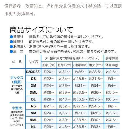
僅供參考，敬請知悉。※如果介意側邊的尺寸標的話，可以直接
用剪刀剪掉即可。