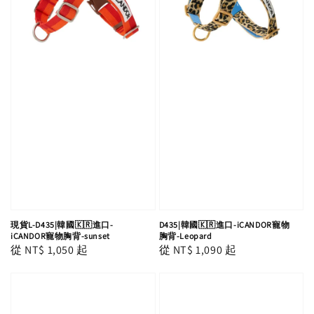
現貨L-D435|韓國🇰🇷進口-
D435|韓國🇰🇷進口-iCANDOR寵物
iCANDOR寵物胸背-sunset
胸背-Leopard
Regular
從
NT$ 1,050
起
Regular
從
NT$ 1,090
起
price
price