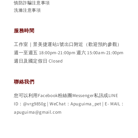
慎防詐騙注意事項
洗滌注意事項
服務時間
工作室｜景美捷運站1號出口附近（歡迎預約參觀）
週一至週五 18:00pm-21:00pm 週六 15:00am-21:00pm
週日及國定假日 Closed
聯絡我們
您可以利用Facebook粉絲團Messenger私訊或LINE
ID：@vrg9850g | WeChat：Apuguima_pet | E- MAIL：
apuguima@gmail.com