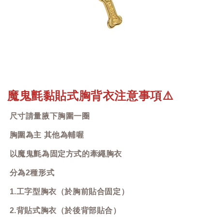
魔鬼氈黏貼式胸背衣注意事項
⚠️
尺寸請量腋下胸圍一圈
胸圍為主 其他為輔喔
以魔鬼氈為固定方式的牽繩胸衣
分為2種形式
1.工字型胸衣（於胸前貼合固定）
2.背貼式胸衣（於後背部貼合）