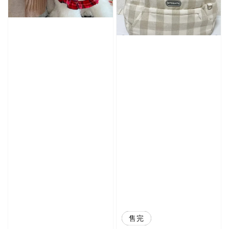
優惠
售完