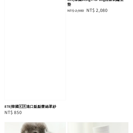
墊
Regular
Sale
NT$ 2,080
NT$ 2,980
price
price
878|韓國🇰🇷進口點點蕾絲罩紗
Regular
NT$ 850
price