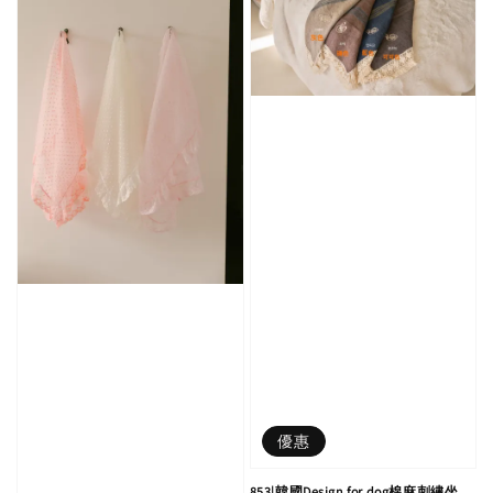
優惠
853|韓國Design for dog棉麻刺繡坐