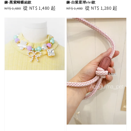
鍊-黑紫蝴蝶結款
鍊-白紫星球vivi款
Regular
Sale
從
NT$ 1,480
起
Regular
Sale
從
NT$ 1,280
起
NT$ 1,680
NT$ 1,480
price
price
price
price