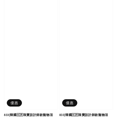
優惠
優惠
833|韓國🇰🇷珠寶設計師款寵物項
833|韓國🇰🇷珠寶設計師款寵物項