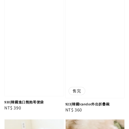
售完
930|韓國進口熊抱哥便袋
923|韓國Icandor外出折疊碗
Regular
NT$ 390
Regular
NT$ 360
price
price