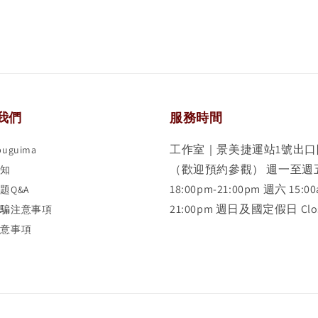
我們
服務時間
工作室｜景美捷運站1號出口
uguima
（歡迎預約參觀） 週一至週
須知
18:00pm-21:00pm 週六 15:00
題Q&A
21:00pm 週日及國定假日 Clo
詐騙注意事項
注意事項