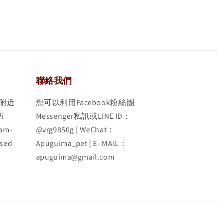
聯絡我們
附近
您可以利用Facebook粉絲團
五
Messenger私訊或LINE ID：
am-
@vrg9850g | WeChat：
sed
Apuguima_pet | E- MAIL：
apuguima@gmail.com