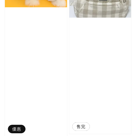
優惠
售完
優惠