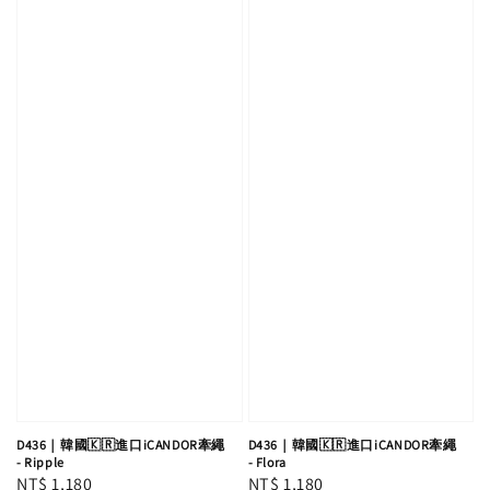
D436｜韓國🇰🇷進口iCANDOR牽繩
D436｜韓國🇰🇷進口iCANDOR牽繩
- Ripple
- Flora
Regular
NT$ 1,180
Regular
NT$ 1,180