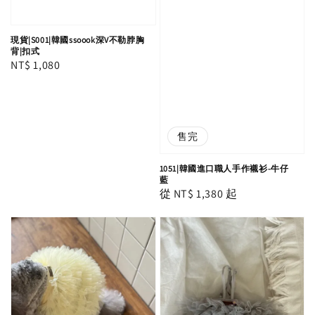
現貨|S001|韓國ssoook深V不勒脖胸
背|扣式
Regular
NT$ 1,080
price
售完
1051|韓國進口職人手作襯衫-牛仔
藍
Regular
從
NT$ 1,380
起
price