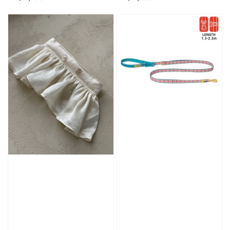
price
price