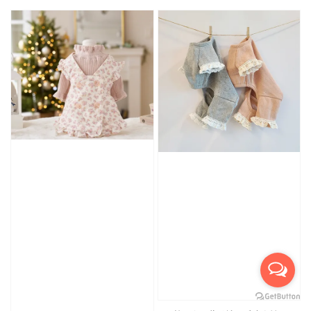
price
price