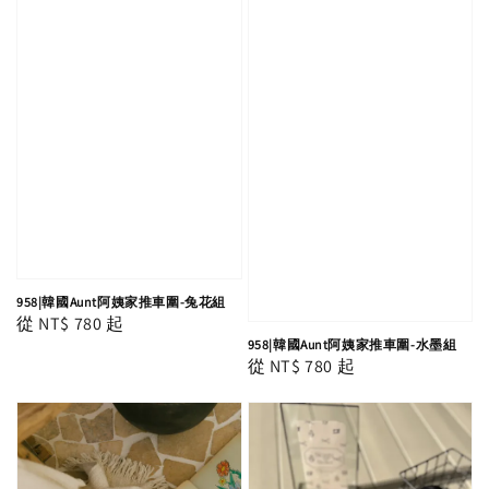
958|韓國Aunt阿姨家推車圍-兔花組
Regular
從
NT$ 780
起
958|韓國Aunt阿姨家推車圍-水墨組
price
Regular
從
NT$ 780
起
price