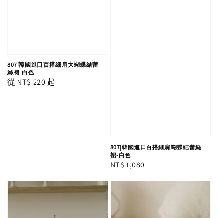
807|韓國進口百搭細肩大蝴蝶結蕾
絲裙-白色
Regular
從
NT$ 220
起
price
807|韓國進口百搭細肩蝴蝶結蕾絲
裙-白色
Regular
NT$ 1,080
price