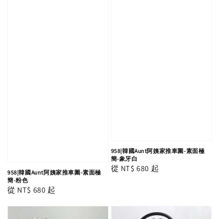
958|韓國Aunt阿姨家推車圍-素面極
簡-象牙白
Regular
從
NT$ 680
起
958|韓國Aunt阿姨家推車圍-素面極
price
簡-粉色
Regular
從
NT$ 680
起
price