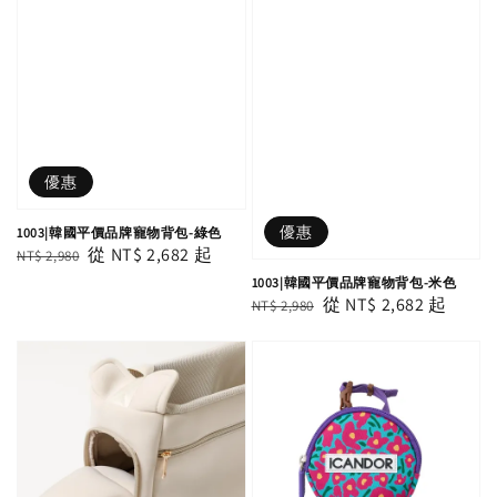
優惠
優惠
1003|韓國平價品牌寵物背包-綠色
Regular
Sale
從
NT$ 2,682
起
NT$ 2,980
price
price
1003|韓國平價品牌寵物背包-米色
Regular
Sale
從
NT$ 2,682
起
NT$ 2,980
price
price