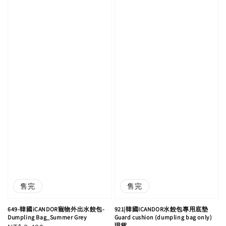
售完
售完
649-韓國iCANDOR寵物外出水餃包-
921|韓國ICANDOR水餃包專用底墊
Dumpling Bag_Summer Grey
Guard cushion (dumpling bag only)
現貨