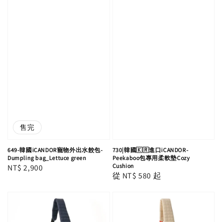
售完
649-韓國iCANDOR寵物外出水餃包-
730|韓國🇰🇷進口iCANDOR-
Dumpling bag_Lettuce green
Peekaboo包專用柔軟墊Cozy
Cushion
Regular
NT$ 2,900
Regular
從
NT$ 580
起
price
price