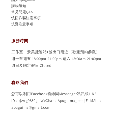
購物須知
常見問題Q&A
慎防詐騙注意事項
洗滌注意事項
服務時間
工作室｜景美捷運站1號出口附近（歡迎預約參觀）
週一至週五 18:00pm-21:00pm 週六 15:00am-21:00pm
週日及國定假日 Closed
聯絡我們
您可以利用Facebook粉絲團Messenger私訊或LINE
ID：@vrg9850g | WeChat：Apuguima_pet | E- MAIL：
apuguima@gmail.com