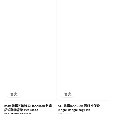
售完
售完
D439|韓國🇰🇷進口-iCANDOR 斜肩
437|韓國iCANDOR-圓餅撿便袋-
背式寵物背帶-Peekaboo
Dingle-Dangle bag Fish
Bag_Melting Cream