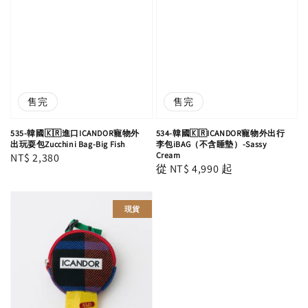
售完
售完
535-韓國🇰🇷進口ICANDOR寵物外
534-韓國🇰🇷ICANDOR寵物外出行
出玩耍包Zucchini Bag-Big Fish
李包iBAG（不含睡墊）-Sassy
Cream
Regular
NT$ 2,380
Regular
從
NT$ 4,990
起
price
price
現貨