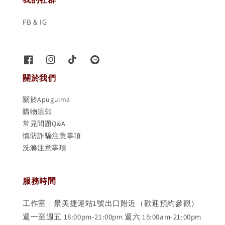
FB & IG
關於我們
關於Apuguima
購物須知
常見問題Q&A
慎防詐騙注意事項
洗滌注意事項
服務時間
工作室｜景美捷運站1號出口附近（歡迎預約參觀）
週一至週五 18:00pm-21:00pm 週六 15:00am-21:00pm