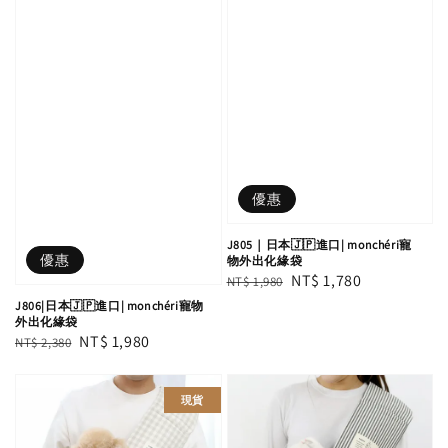
優惠
J805｜日本🇯🇵進口| monchéri寵
優惠
物外出化緣袋
Regular
Sale
NT$ 1,780
NT$ 1,980
price
price
J806|日本🇯🇵進口| monchéri寵物
外出化緣袋
Regular
Sale
NT$ 1,980
NT$ 2,380
price
price
現貨