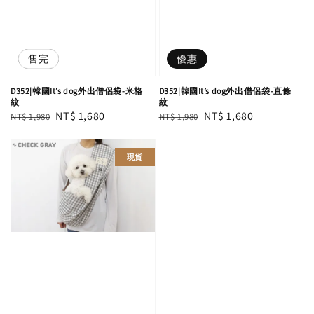
優惠
售完
優惠
D352|韓國It’s dog外出僧侶袋-米格
D352|韓國It’s dog外出僧侶袋-直條
紋
紋
Regular
Sale
NT$ 1,680
Regular
Sale
NT$ 1,680
NT$ 1,980
NT$ 1,980
price
price
price
price
現貨