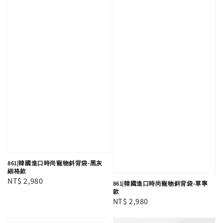
861|韓國進口時尚寵物斜背袋-黑灰
細格款
Regular
NT$ 2,980
861|韓國進口時尚寵物斜背袋-單寧
款
price
Regular
NT$ 2,980
price