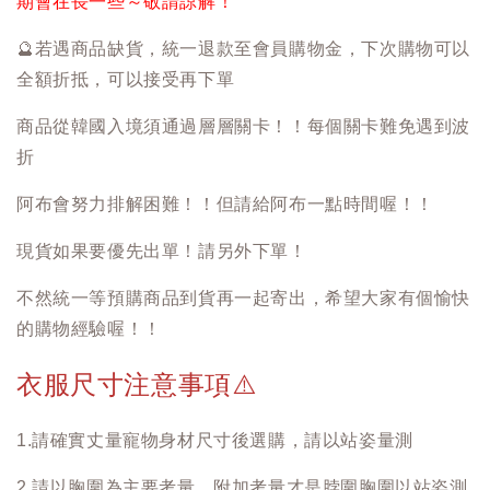
期會在長一些～敬請諒解！
🔮
若遇商品缺貨，統一退款至會員購物金，下次購物可以
全額折抵，可以接受再下單
商品從韓國入境須通過層層關卡！！每個關卡難免遇到波
折
阿布會努力排解困難！！但請給阿布一點時間喔！！
現貨如果要優先出單！請另外下單！
不然統一等預購商品到貨再一起寄出，希望大家有個愉快
的購物經驗喔！！
衣服尺寸注意事項
⚠️
1.請確實丈量寵物身材尺寸後選購，請以站姿量測
2.請以胸圍為主要考量，附加考量才是脖圍胸圍以站姿測