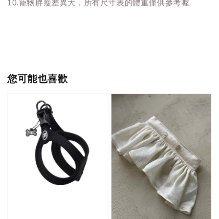
10.寵物胖瘦差異大，所有尺寸表的體重僅供參考喔
您可能也喜歡