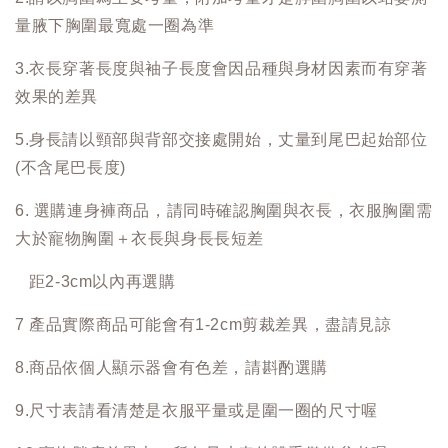
量腋下胸圍最寬處一圈為準
3.衣長穿著長度與袖子長度會因品種與身材因素而有穿著
效果的差異
5.身長請以頸部與背部交接處開始，丈量到尾巴起始部位
(不含尾巴長度)
6. 選購連身褲商品，請同時確認胸圍與衣長，衣服胸圍需
大於寵物胸圍＋衣長與身長長短差
距2-3cm以內再選購
7 產品實際商品可能會有1-2cm剪裁差異，盡請見諒
8.商品依個人顯示器會有色差，請斟酌選購
9.尺寸表請看清楚是衣服平量或是圍一圈的尺寸喔