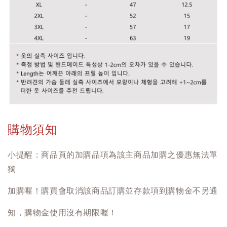
購物須知
小提醒：商品頁的加購品項為該主商品加購之優惠無法單
獨
加購喔！購買會取消該商品訂購並存款項到購物金不另通
知，購物金使用沒有期限喔！