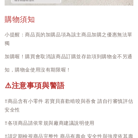
購物須知
小提醒：商品頁的加購品項為該主商品加購之優惠無法單
獨
加購喔！購買會取消該商品訂購並存款項到購物金不另通
知，購物金使用沒有期限喔！
注意事項與警語
⚠️
‼️
商品含有小零件 若寶貝喜歡啃咬與吞食 請自行審慎評估
安全性
‼️
各項商品請依常規與廠商建議說明使用
‼️
請定期檢視商品完整性 商品有壽命 安全性與強度依其壽