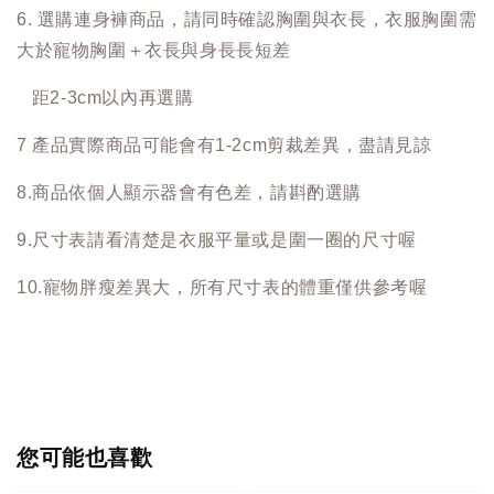
6. 選購連身褲商品，請同時確認胸圍與衣長，衣服胸圍需
大於寵物胸圍＋衣長與身長長短差
距2-3cm以內再選購
7 產品實際商品可能會有1-2cm剪裁差異，盡請見諒
8.商品依個人顯示器會有色差，請斟酌選購
9.尺寸表請看清楚是衣服平量或是圍一圈的尺寸喔
10.寵物胖瘦差異大，所有尺寸表的體重僅供參考喔
您可能也喜歡