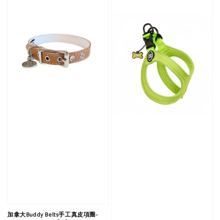
加拿大Buddy Belts手工真皮項圈-