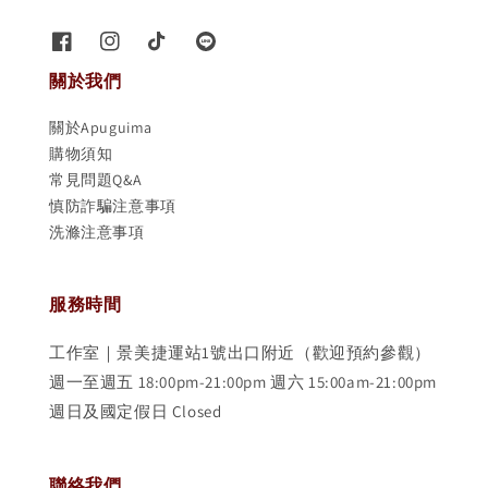
關於我們
關於Apuguima
購物須知
常見問題Q&A
慎防詐騙注意事項
洗滌注意事項
服務時間
工作室｜景美捷運站1號出口附近（歡迎預約參觀）
週一至週五 18:00pm-21:00pm 週六 15:00am-21:00pm
週日及國定假日 Closed
聯絡我們