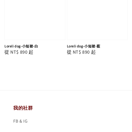
Loreli dog-小短裙-白
Loreli dog-小短裙-藍
Regular
從
NT$ 890
起
Regular
從
NT$ 890
起
price
price
我的社群
FB & IG