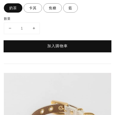
奶茶
卡其
焦糖
藍
數量
加入購物車