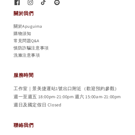
關於我們
關於Apuguima
購物須知
常見問題Q&A
慎防詐騙注意事項
洗滌注意事項
服務時間
工作室｜景美捷運站1號出口附近（歡迎預約參觀）
週一至週五 18:00pm-21:00pm 週六 15:00am-21:00pm
週日及國定假日 Closed
聯絡我們