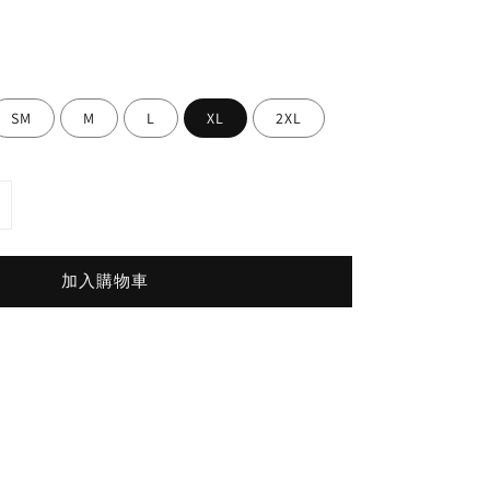
SM
M
L
XL
2XL
加入購物車