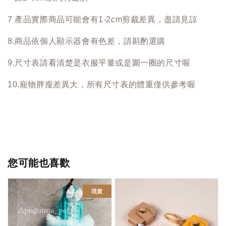
7 產品實際商品可能會有1-2cm剪裁差異，盡請見諒
8.商品依個人顯示器會有色差，請斟酌選購
9.尺寸表請看清楚是衣服平量或是圍一圈的尺寸喔
10.寵物胖瘦差異大，所有尺寸表的體重僅供參考喔
您可能也喜歡
現貨