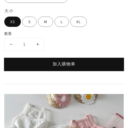
大小
XS
S
M
L
XL
數量
加入購物車