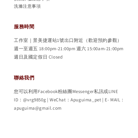
洗滌注意事項
服務時間
工作室｜景美捷運站1號出口附近（歡迎預約參觀）
週一至週五 18:00pm-21:00pm 週六 15:00am-21:00pm
週日及國定假日 Closed
聯絡我們
您可以利用Facebook粉絲團Messenger私訊或LINE
ID：@vrg9850g | WeChat：Apuguima_pet | E- MAIL：
apuguima@gmail.com