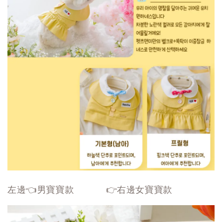
左邊👈男寶寶款 👉右邊女寶寶款