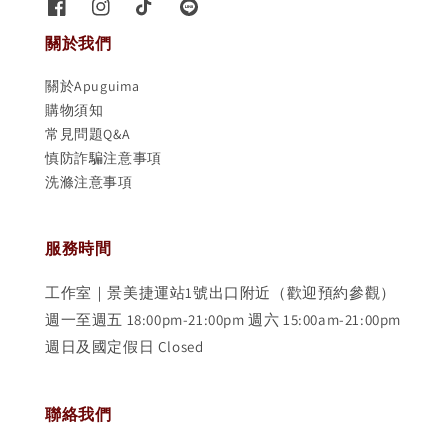
關於我們
關於Apuguima
購物須知
常見問題Q&A
慎防詐騙注意事項
洗滌注意事項
服務時間
工作室｜景美捷運站1號出口附近（歡迎預約參觀）
週一至週五 18:00pm-21:00pm 週六 15:00am-21:00pm
週日及國定假日 Closed
聯絡我們