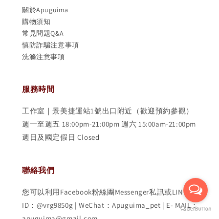
關於Apuguima
購物須知
常見問題Q&A
慎防詐騙注意事項
洗滌注意事項
服務時間
工作室｜景美捷運站1號出口附近（歡迎預約參觀）
週一至週五 18:00pm-21:00pm 週六 15:00am-21:00pm
週日及國定假日 Closed
聯絡我們
您可以利用Facebook粉絲團Messenger私訊或LINE
ID：@vrg9850g | WeChat：Apuguima_pet | E- MAIL：
apuguima@gmail.com