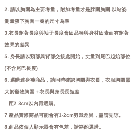
2. 請以胸圍為主要考量，附加考量才是脖圍胸圍.以站姿
測量腋下胸圍一圈的尺寸為準
3.衣長穿著長度與袖子長度會因品種與身材因素而有穿著
效果的差異
5. 身長請以頸部與背部交接處開始，丈量到尾巴起始部位
(不含尾巴長度)
6. 選購連身褲商品，請同時確認胸圍與衣長，衣服胸圍需
大於寵物胸圍＋衣長與身長長短差
距2-3cm以內再選購。
7 產品實際商品可能會有1-2cm剪裁差異，盡請見諒。
8.商品依個人顯示器會有色差，請斟酌選購。