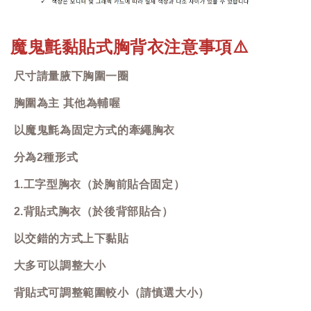
魔鬼氈黏貼式胸背衣注意事項
⚠️
尺寸請量腋下胸圍一圈
胸圍為主 其他為輔喔
以魔鬼氈為固定方式的牽繩胸衣
分為2種形式
1.工字型胸衣（於胸前貼合固定）
2.背貼式胸衣（於後背部貼合）
以交錯的方式上下黏貼
大多可以調整大小
背貼式可調整範圍較小（請慎選大小）