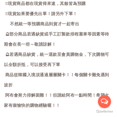
‼️
現貨商品都在現貨得來速，其餘皆為預購
‼️
現貨如果要優先出單！請另外下單！
不然統一等預購商品到貨才一起寄出
🔮
部分商品若遇缺貨或手工訂製款排程塞車等因素等待
期會在長一些～敬請諒解！
🔮
若遇商品缺貨，統一退款至會員購物金，下次購物可
以全額折抵，可以接受再下單
商品從韓國入境須通過層層關卡！！每個關卡難免遇到
波折
阿布會努力排解困難！！但請給阿布一點時間！希望大
家有個愉快的購物經驗喔！！