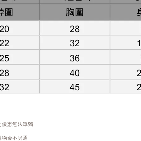
之優惠無法單獨
購物金不另通