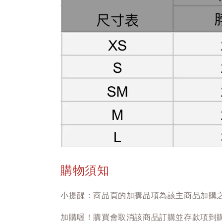
購物須知
小提醒：商品頁的加購品項為該主商品加購
加購喔！購買會取消該商品訂購並存款項到