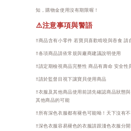
知，購物金使用沒有期限喔！
注意事項與警語
⚠️
‼️
商品含有小零件 若寶貝喜歡啃咬與吞食 請
‼️
各項商品請依常規與廠商建議說明使用
‼️
請定期檢視商品完整性 商品有壽命 安全性
‼️
請於監督目視下讓寶貝使用商品
‼️
衣服及其他商品使用前請先確認商品狀態與
其他商品的可能
‼️
所有深色衣服都有褪色可能呦！天下沒有不
‼️
深色衣服容易褪色的衣服請跟淺色衣服分開