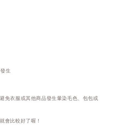
事發生
避免衣服或其他商品發生暈染毛色、包包或
就會比較好了喔！