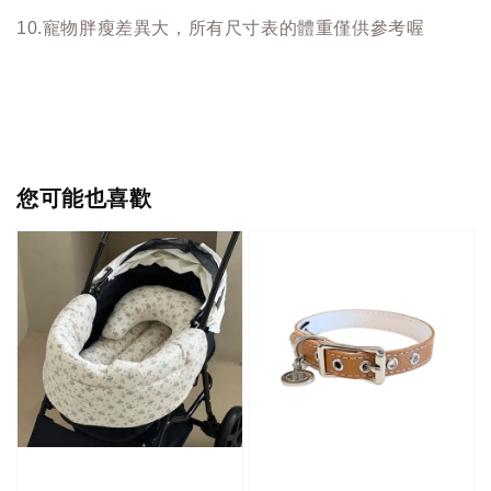
10.寵物胖瘦差異大，所有尺寸表的體重僅供參考喔
您可能也喜歡