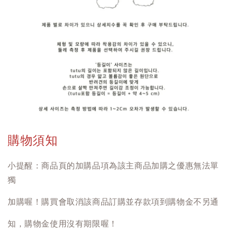
購物須知
小提醒：商品頁的加購品項為該主商品加購之優惠無法單
獨
加購喔！購買會取消該商品訂購並存款項到購物金不另通
知，購物金使用沒有期限喔！