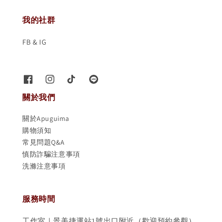
我的社群
FB & IG
關於我們
關於Apuguima
購物須知
常見問題Q&A
慎防詐騙注意事項
洗滌注意事項
服務時間
工作室｜景美捷運站1號出口附近（歡迎預約參觀）