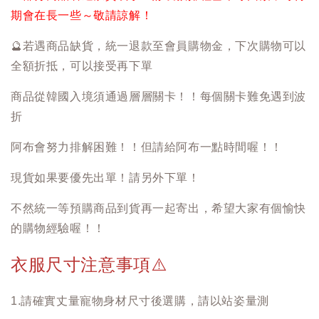
期會在長一些～敬請諒解！
🔮
若遇商品缺貨，統一退款至會員購物金，下次購物可以
全額折抵，可以接受再下單
商品從韓國入境須通過層層關卡！！每個關卡難免遇到波
折
阿布會努力排解困難！！但請給阿布一點時間喔！！
現貨如果要優先出單！請另外下單！
不然統一等預購商品到貨再一起寄出，希望大家有個愉快
的購物經驗喔！！
衣服尺寸注意事項
⚠️
1.請確實丈量寵物身材尺寸後選購，請以站姿量測