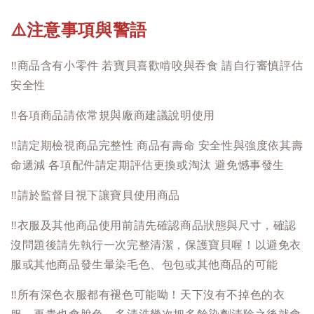
注意事項與警語
⚠️
‼️
商品含有小零件 若寶貝喜歡啃咬與吞食 請自行審慎評估
安全性
‼️
各項商品請依常規與廠商建議說明使用
‼️
請定期檢視商品完整性 商品有壽命 安全性與強度依其壽
命遞減 各項配件請定期評估更換或淘汰 避免憾事發生
‼️
請於監督目視下讓寶貝使用商品
‼️
衣服及其他商品使用前請先確認商品狀態與尺寸，確認
沒問題後請先執行一次完整清潔，保護寶貝喔！以避免衣
服或其他商品發生暈染毛色、包包或其他商品的可能
‼️
所有深色衣服都有褪色可能呦！天下沒有不掉色的衣