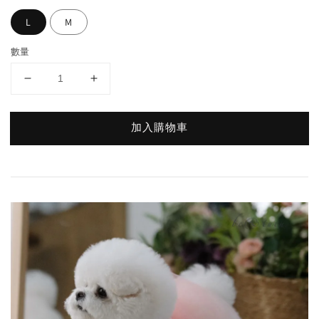
L
M
數量
加入購物車