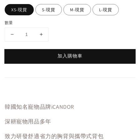
XS-現貨
S-現貨
M-現貨
L-現貨
數量
加入購物車
韓國知名寵物品牌iCANDOR
深耕寵物用品多年
致力研發舒適省力的胸背與攜帶式背包