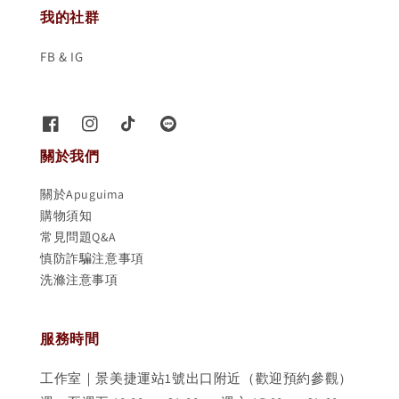
我的社群
FB & IG
關於我們
關於Apuguima
購物須知
常見問題Q&A
慎防詐騙注意事項
洗滌注意事項
服務時間
工作室｜景美捷運站1號出口附近（歡迎預約參觀）