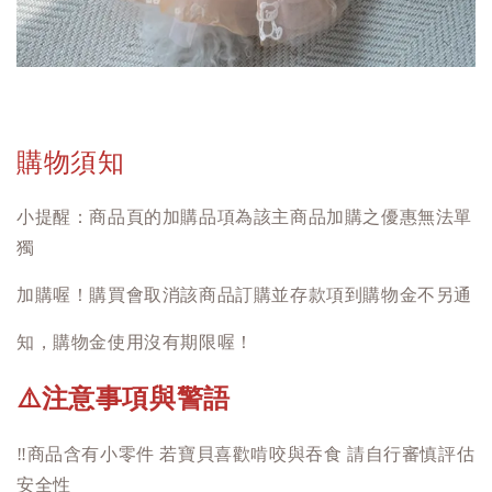
購物須知
小提醒：商品頁的加購品項為該主商品加購之優惠無法單
獨
加購喔！購買會取消該商品訂購並存款項到購物金不另通
知，購物金使用沒有期限喔！
注意事項與警語
⚠️
‼️
商品含有小零件 若寶貝喜歡啃咬與吞食 請自行審慎評估
安全性