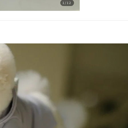
1
/12