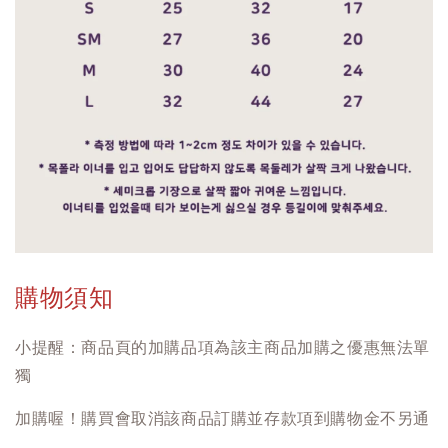
購物須知
小提醒：商品頁的加購品項為該主商品加購之優惠無法單
獨
加購喔！購買會取消該商品訂購並存款項到購物金不另通