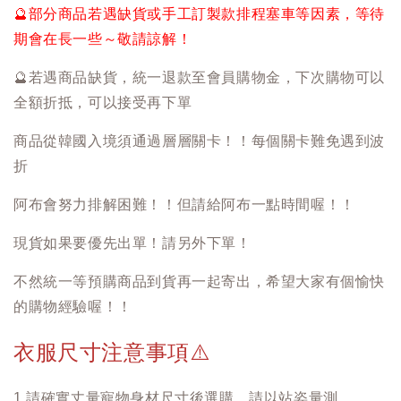
🔮
部分商品若遇缺貨或手工訂製款排程塞車等因素，等待
期會在長一些～敬請諒解！
🔮
若遇商品缺貨，統一退款至會員購物金，下次購物可以
全額折抵，可以接受再下單
商品從韓國入境須通過層層關卡！！每個關卡難免遇到波
折
阿布會努力排解困難！！但請給阿布一點時間喔！！
現貨如果要優先出單！請另外下單！
不然統一等預購商品到貨再一起寄出，希望大家有個愉快
的購物經驗喔！！
衣服尺寸注意事項
⚠️
1.請確實丈量寵物身材尺寸後選購，請以站姿量測