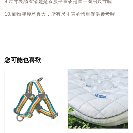
9.尺寸表請看清楚是衣服平量或是圍一圈的尺寸喔
10.寵物胖瘦差異大，所有尺寸表的體重僅供參考喔
您可能也喜歡